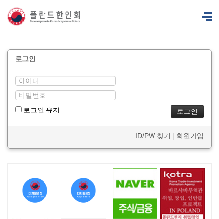
로그인
로그인 유지
ID/PW 찾기
|
회원가입