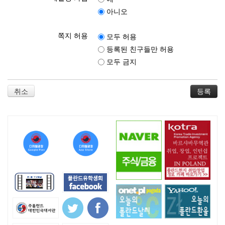
아니오
쪽지 허용
모두 허용
등록된 친구들만 허용
모두 금지
취소