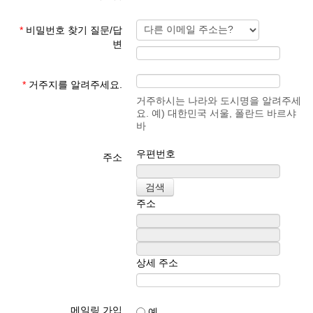
*
비밀번호 찾기 질문/답
변
*
거주지를 알려주세요.
거주하시는 나라와 도시명을 알려주세
요. 예) 대한민국 서울, 폴란드 바르샤
바
우편번호
주소
주소
상세 주소
메일링 가입
예