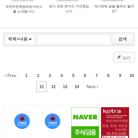
공사 관련 현지인 구인중입
게시판에 글을 올려도 될까
국제우편묶음배송서비스
니다.
요?
를 소개합니다.
검색
쓰기
Prev
1
2
3
4
5
6
7
8
9
10
11
12
13
14
Next