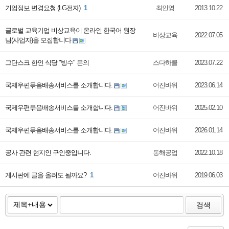
기업정보 변경요청 (LG전자)
1
최인영
2013.10.22
글로벌 교육기업 비상교육이 온라인 한국어 원장
비상교육
2022.07.05
님(사업자)을 모집합니다
그단스크 한인 식당 "빙수" 문의
스다하클
2023.07.22
국제우편묶음배송서비스를 소개합니다.
어진바위
2023.06.14
국제우편묶음배송서비스를 소개합니다.
어진바위
2025.02.10
국제우편묶음배송서비스를 소개합니다.
어진바위
2026.01.14
공사 관련 현지인 구인중입니다.
동해공업
2022.10.18
게시판에 글을 올려도 될까요?
1
어진바위
2019.06.03
검색