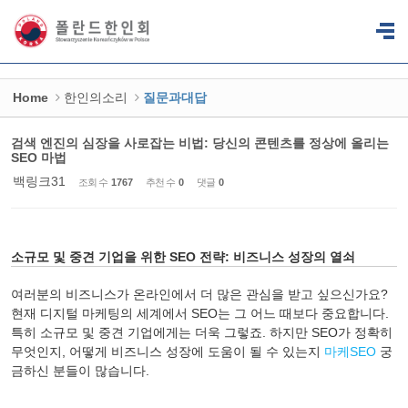
Sketchbook5, 스케치북5
Sketchbook5, 스케치북5
Home
한인의소리
질문과대답
검색 엔진의 심장을 사로잡는 비법: 당신의 콘텐츠를 정상에 올리는
SEO 마법
백링크31
조회 수
1767
추천 수
0
댓글
0
소규모 및 중견 기업을 위한 SEO 전략: 비즈니스 성장의 열쇠
여러분의 비즈니스가 온라인에서 더 많은 관심을 받고 싶으신가요?
현재 디지털 마케팅의 세계에서 SEO는 그 어느 때보다 중요합니다.
특히 소규모 및 중견 기업에게는 더욱 그렇죠. 하지만 SEO가 정확히
무엇인지, 어떻게 비즈니스 성장에 도움이 될 수 있는지
마케SEO
궁
금하신 분들이 많습니다.