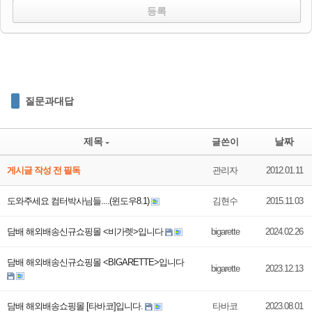
질문과대답
제목
날짜
글쓴이
게시글 작성 전 필독
관리자
2012.01.11
도와주세요 컴터박사님들....(윈도우8.1)
김현수
2015.11.03
담배 해외배송신규쇼핑몰 <비가렛>입니다
bigarette
2024.02.26
담배 해외배송신규쇼핑몰 <BIGARETTE>입니다
bigarette
2023.12.13
담배 해외배송쇼핑몰 [타바코]입니다.
타바코
2023.08.01