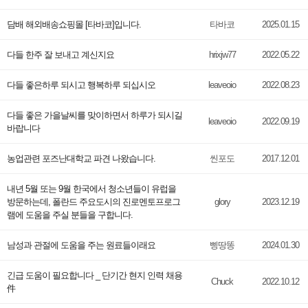
담배 해외배송쇼핑몰 [타바코]입니다.
타바코
2025.01.15
다들 한주 잘 보내고 계신지요
hrixjw77
2022.05.22
다들 좋은하루 되시고 행복하루 되십시오
leaveoio
2022.08.23
다들 좋은 가을날씨를 맞이하면서 하루가 되시길
leaveoio
2022.09.19
바랍니다
농업관련 포즈난대학교 파견 나왔습니다.
씬포도
2017.12.01
내년 5월 또는 9월 한국에서 청소년들이 유럽을
방문하는데, 폴란드 주요도시의 진로멘토프로그
glory
2023.12.19
램에 도움을 주실 분들을 구합니다.
남성과 관절에 도움을 주는 원료들이래요
삥땅똥
2024.01.30
긴급 도움이 필요합니다 _ 단기간 현지 인력 채용
Chuck
2022.10.12
件