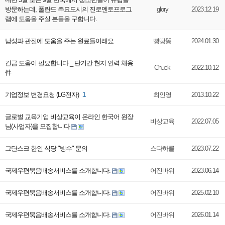
방문하는데, 폴란드 주요도시의 진로멘토프로그
glory
2023.12.19
램에 도움을 주실 분들을 구합니다.
남성과 관절에 도움을 주는 원료들이래요
삥땅똥
2024.01.30
긴급 도움이 필요합니다 _ 단기간 현지 인력 채용
Chuck
2022.10.12
件
기업정보 변경요청 (LG전자)
1
최인영
2013.10.22
글로벌 교육기업 비상교육이 온라인 한국어 원장
비상교육
2022.07.05
님(사업자)을 모집합니다
그단스크 한인 식당 "빙수" 문의
스다하클
2023.07.22
국제우편묶음배송서비스를 소개합니다.
어진바위
2023.06.14
국제우편묶음배송서비스를 소개합니다.
어진바위
2025.02.10
국제우편묶음배송서비스를 소개합니다.
어진바위
2026.01.14