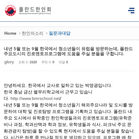
Sketchbook5, 스케치북5
Sketchbook5, 스케치북5
Home
한인의소리
질문과대답
내년 5월 또는 9월 한국에서 청소년들이 유럽을 방문하는데, 폴란드
주요도시의 진로멘토프로그램에 도움을 주실 분들을 구합니다.
glory
조회 수
1520
추천 수
0
댓글
0
안녕하세요. 한국에서 교사로 일하고 있는 박영광입니다.
한국 충남 금산 별무리학교에서 근무고 있습니
다.
http://www.bmrschool.net
/
내년 5월 또는 9월 한국에서 청소년들기 해외주요나라 및 도시를 방
문하여 대학 및 진로탐방 프로그램을 기획하고 있습니다. 폴란드 내
주요 도시에서 유학중인 한인학생들과의 진로멘토프로그램(유학준
비나 과정, 학과선택과 학과 정보, 유학생들과 식사, 피크닉 주요 문
화관광지 탐방)을 할 수 있도록 현지에서 도움을 주실 분들을 찾습니
다. 시간은 하루 중 반나절 정도로 생각하고 있으며, 프로그램 에 참