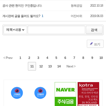
공사 관련 현지인 구인중입니다.
동해공업
2022.10.18
게시판에 글을 올려도 될까요?
1
어진바위
2019.06.03
검색
쓰기
Prev
1
2
3
4
5
6
7
8
9
10
11
12
13
14
Next