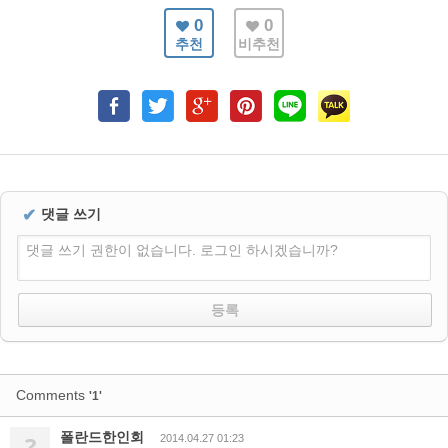
0
0
추천
비추천
✔
댓글 쓰기
댓글 쓰기 권한이 없습니다. 로그인 하시겠습니까?
Comments
'1'
폴란드한인회
?
2014.04.27 01:23