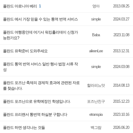
폴란드 아로니아 베리
1
영아
2013.09.25
폴란드 에서 가장 믿을 수 있는 통역 번역 서비스
simple
2024.03.27
폴란드 여행중인데 여기서 워킹홀리데이 신청가
Baba
2023.11.08
능한가요?
폴란드 유학준비 도와주세요
aileenLee
2013.12.31
폴란드 통역 번역 서비스 일반 행사 법정 서류 작
simple
2024.03.08
성
폴란드 포즈난 축제의 경제적 효과에 관련된 자료
할라피뇨맛
2014.08.13
를 찾습니다.
폴란드 포즈난으로 유학예정인 학생입니다.
포즈난친구
2015.12.23
폴란드 프리랜서 통번역 하실분 구합니다
etranspia
2023.10.16
폴란드 하면 생각나는 것들
백그람
2026.06.20