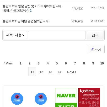
폴란드 학교 방문 알선 및 가이드 부탁드립니다.
리빙하오
2016.07.11
(목적: 인권교육관련)
2
폴란드 학자금 지원 관련 문의입니다.
joohyung
2013.10.28
검색
쓰기
Prev
1
2
3
4
5
6
7
8
9
10
11
12
13
14
Next