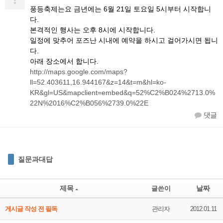
풍등축제는요 금년에는 6월 21일 토요일 5시부터 시작합니
다.
본격적인 행사는 오후 8시에 시작합니다.
일정에 맞추어 포즈난 시내에 예약을 하시고 걸어가시면 됩니
다.
아래 장소에서 합니다.
http://maps.google.com/maps?
ll=52.403611,16.944167&z=14&t=m&hl=ko-
KR&gl=US&mapclient=embed&q=52%C2%B024%2713.0%
22N%2016%C2%B056%2739.0%22E
댓글
질문과대답
제목
날짜
글쓴이
게시글 작성 전 필독
관리자
2012.01.11