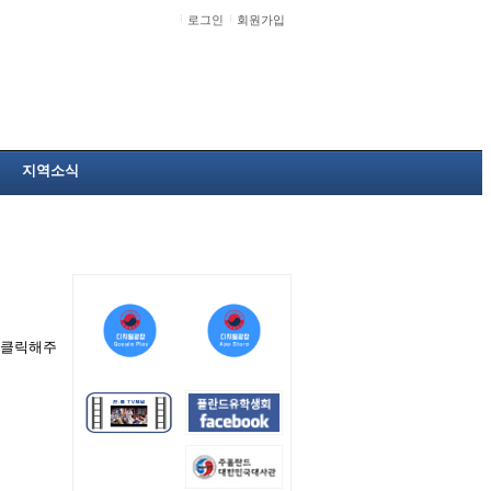
로그인
회원가입
지역소식
을 클릭해주