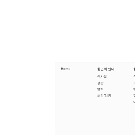
Home
한인회 안내
인사말
정관
연혁
조직/임원