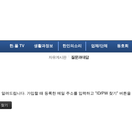
한.폴 TV
생활과정보
한인의소리
업체/단체
동호회
자유게시판
질문과대답
알려드립니다. 가입할 때 등록한 메일 주소를 입력하고 "ID/PW 찾기" 버튼