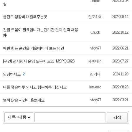
simple
2024.03.08
성
폴란드 생활비 대출해주는곳
인포하이
2023.08.14
긴급 도움이 필요합니다 _ 단기간 현지 인력 채용
Chuck
2022.10.12
件
매번 힘든 순간을 겪을때마다 보는 명언
hrixjw77
2022.06.21
[구인] 전시행사 운영 도우미 모집_MSPO 2023
제이대리
2023.07.27
안녕하세요
2
김기태
2024.11.20
다들 좋은하루 되시고 행복하루 되십시오
leaveoio
2022.08.23
벌써 많은 시간이 흘렀네요
hrixjw77
2022.03.21
검색