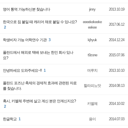
영어 통역 가능하신분 찾습니다
jinny
2013.10.19
한국으로 짐 붙일 때 캐리어 채로 붙일 수 있나요?
eeeekekeeke
2017.06.12
2
eekee
학생비자 가능 어학연수 기관
3
kjhyuk
2014.12.24
폴란드에서 해외로 택배 보내는 한인 회사 있나
t9zone
2015.07.06
요?
안녕하세요 도와주세요~!!
1
며루치
2013.10.10
폴란드 포즈난 축제의 경제적 효과에 관련된 자료
할라피뇨맛
2014.08.13
를 찾습니다.
혹시, 키엘체 주변에 살고 계신 분은 안계신지요?
키엘체
2014.10.02
2
한글학교
1
용이
2014.07.03