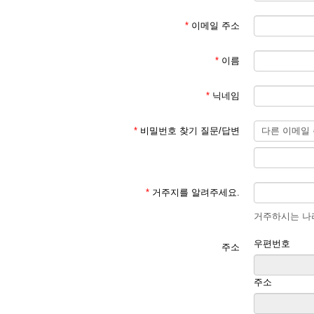
*
이메일 주소
*
이름
*
닉네임
*
비밀번호 찾기 질문/답변
*
거주지를 알려주세요.
거주하시는 나라
우편번호
주소
주소