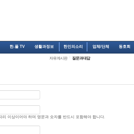
한.폴 TV
생활과정보
한인의소리
업체/단체
동호회
자유게시판
질문과대답
자리 이상이어야 하며 영문과 숫자를 반드시 포함해야 합니다.