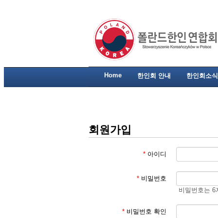
Home
한인회 안내
한인회소식
회원가입
*
아이디
*
비밀번호
비밀번호는 6
*
비밀번호 확인