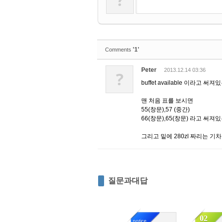
'1'
Comments
Peter
2013.12.14 03:36
?
buffet available 이라
맨 처음 표를 보시면
55(창문),57 (중간)
66(창문),65(창문) 라고 써
그리고 밑에 280zl 짜리는 
질문과대답
02
notice