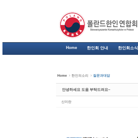
Sketchbook5, 스케치북5
Sketchbook5, 스케치북5
Sketchbook5, 스케치북5
Sketchbook5, 스케치북5
Home
한인회 안내
한인회소식
Home
한인의소리
질문과대답
안녕하세요 도움 부탁드려요~
신미란