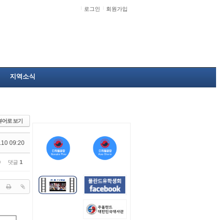
로그인
회원가입
지역소식
뷰어로 보기
.10 09:20
0
댓글
1