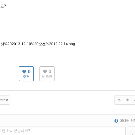
요?
p/스크린샷%202013-12-10%20오전%2012.22.14.png
0
0
추천
비추천
terest
에디터 선
로그인 하시겠습니까?