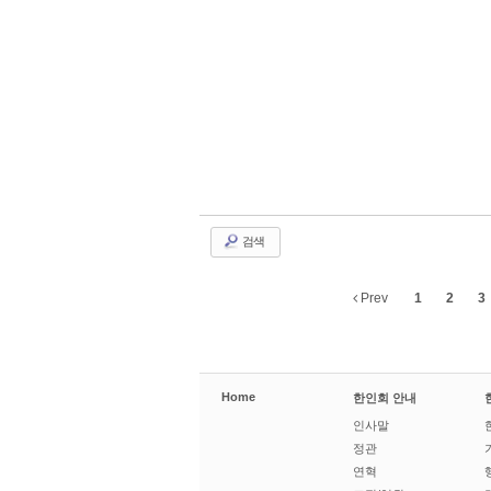
검색
Prev
1
2
3
Home
한인회 안내
인사말
정관
연혁