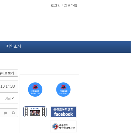
로그인
회원가입
지역소식
뷰어로 보기
.10 14:33
0
댓글
2