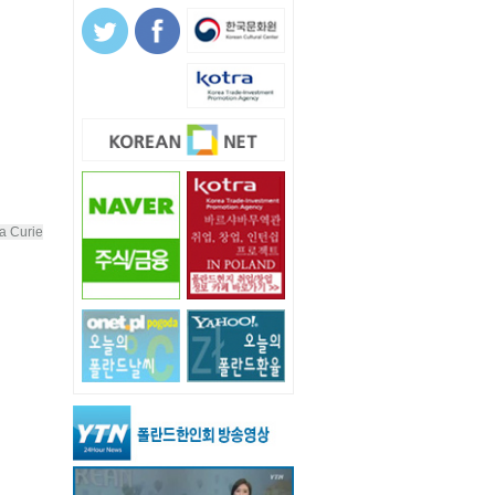
a Curie