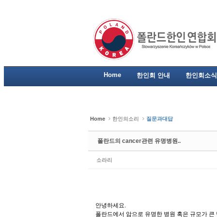
Sketchbook5, 스케치북5
Sketchbook5, 스케치북5
Sketchbook5, 스케치북5
Sketchbook5, 스케치북5
Home
한인회 안내
한인회소식
Home
한인의소리
질문과대답
폴란드의 cancer관련 유명병원..
소라리
안녕하세요.
폴란드에서 암으로 유명한 병원 혹은 규모가 큰 병원