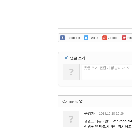
Facebook
Twitter
Google
Pin
✔
댓글 쓰기
?
댓글 쓰기 권한이 없습니다. 
'2'
Comments
운영자
2013.10.10 15:28
?
폴란드에는 2번의 Wiekopolski
이병원은 바르샤바에 위치하고 