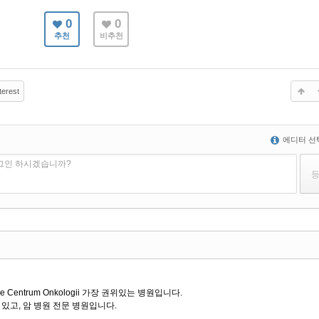
0
0
추천
비추천
terest
에디터 선
로그인 하시겠습니까?
e Centrum Onkologii 가장 권위있는 병원입니다.
있고, 암 병원 전문 병원입니다.