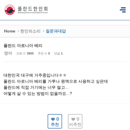
Sketchbook5, 스케치북5
Sketchbook5, 스케치북5
Home
한인의소리
질문과대답
폴란드 아로니아 베리
영아
조회 수
3900
추천 수
0
댓글
1
대한민국 대구에 거주중입니다ㅎㅎ
폴란드 아로니아 베리를 가루나 원액으로 사용하고 싶은데
폴란드에 직접 가기에는 너무 멀고...
어떻게 살 수 있는 방법이 없을까요...?
0
0
추천
비추천