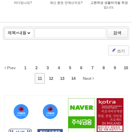
어디있나요?
계신 분은 안계신지요?
교환학생 생활하게될 학생
입니다.
검색
쓰기
Prev
1
2
3
4
5
6
7
8
9
10
11
12
13
14
Next