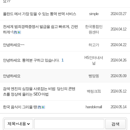
요??
폴란드 에서 가장 믿을 수 있는 통역 번역 서비스
simple
2024.03.27
전세계 범죄경력증명서 발급을 쉽고 빠르게, 간편
한국통합민
2024.04.12
하게~!
원센터
안녕하세요~~
하고가
2024.04.22
HS인터내셔
안녕하세요. 통역분 구하고 있습니다.
1
2024.04.26
널
안녕하세요
삥땅똥
2024.05.09
검색 엔진의 심장을 사로잡는 비법: 당신의 콘텐
백링크31
2024.05.12
츠를 정상에 올리는 SEO 마법
한국 음식이 그리울 땐
handokmall
2024.05.14
검색