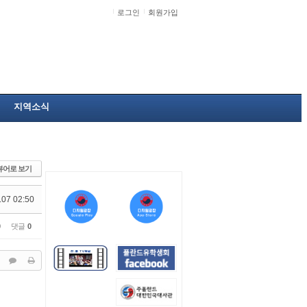
로그인
회원가입
지역소식
뷰어로 보기
.07 02:50
0
댓글
0