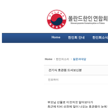
Sketchbook5, 스케치북5
Sketchbook5, 스케치북5
Sketchbook5, 스케치북5
Sketchbook5, 스케치북5
Home
한인회 안내
한인회소식
Home
한인의소리
질문과대답
건기식 호관원 드셔보신분
인포하이
부모님 선물로 이것저것 알아보다가
최근에 티비 선전에 많이 나오는 호관원이 눈에