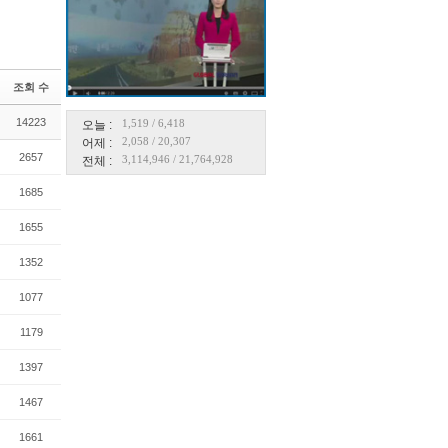
조회 수
14223
1,519
/
6,418
오늘 :
2,058
/
20,307
어제 :
2657
3,114,946
/
21,764,928
전체 :
1685
1655
1352
1077
1179
1397
1467
1661