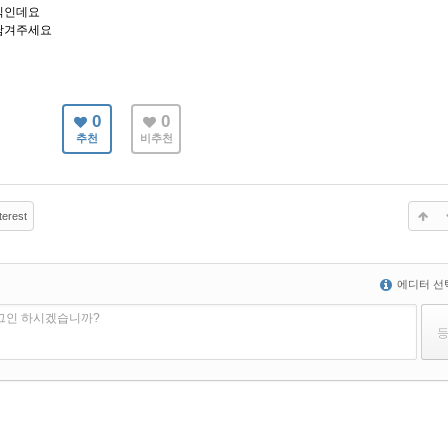
식인데요
남겨주세요
0
0
추천
비추천
terest
에디터 선
로그인 하시겠습니까?