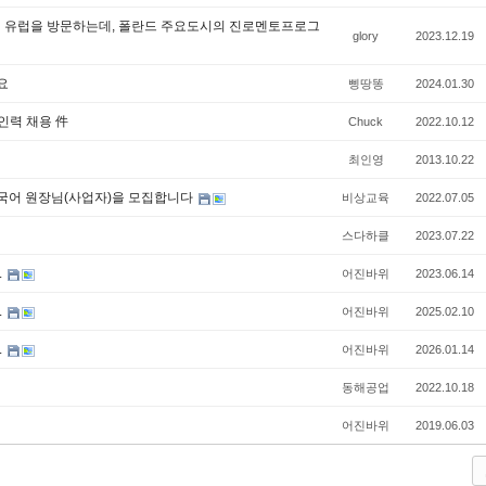
이 유럽을 방문하는데, 폴란드 주요도시의 진로멘토프로그
glory
2023.12.19
요
삥땅똥
2024.01.30
인력 채용 件
Chuck
2022.10.12
최인영
2013.10.22
국어 원장님(사업자)을 모집합니다
비상교육
2022.07.05
스다하클
2023.07.22
.
어진바위
2023.06.14
.
어진바위
2025.02.10
.
어진바위
2026.01.14
동해공업
2022.10.18
어진바위
2019.06.03