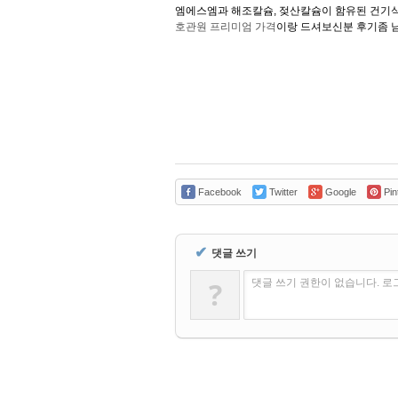
엠에스엠과 해조칼슘, 젖산칼슘이 함유된 건기
호관원 프리미엄 가격
이랑 드셔보신분 후기좀 
Facebook
Twitter
Google
Pin
✔
댓글 쓰기
?
댓글 쓰기 권한이 없습니다. 