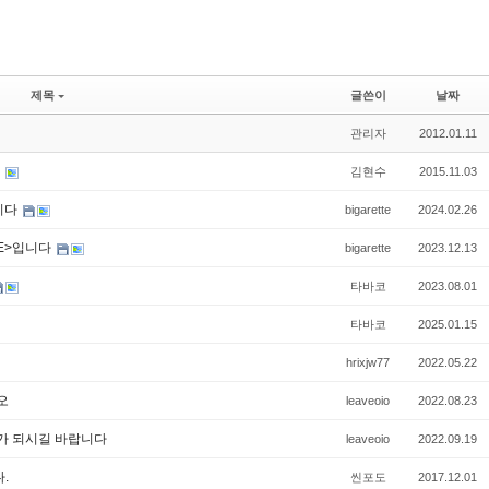
제목
글쓴이
날짜
관리자
2012.01.11
)
김현수
2015.11.03
니다
bigarette
2024.02.26
TE>입니다
bigarette
2023.12.13
타바코
2023.08.01
타바코
2025.01.15
hrixjw77
2022.05.22
오
leaveoio
2022.08.23
가 되시길 바랍니다
leaveoio
2022.09.19
.
씬포도
2017.12.01