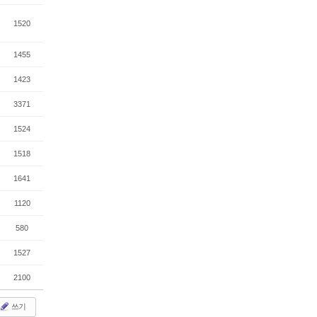
1520
1455
1423
3371
1524
1518
1641
1120
580
1527
2100
쓰기