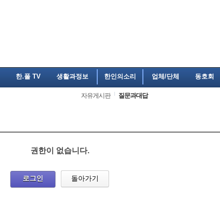
한.폴 TV
생활과정보
한인의소리
업체/단체
동호회
자유게시판
질문과대답
권한이 없습니다.
로그인
돌아가기