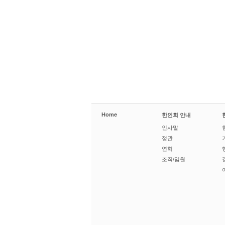
Home
한인회 안내
인사말
정관
연혁
조직/임원