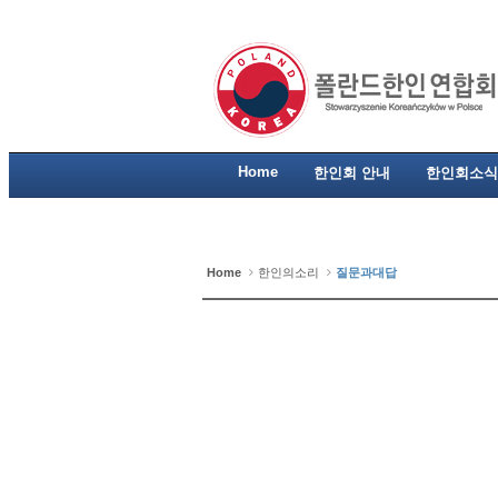
Home
한인회 안내
한인회소식
Home
한인의소리
질문과대답