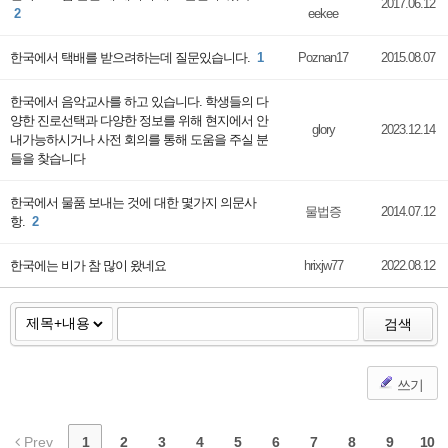
2017.06.12
2
eekee
한국에서 택배를 받으려하는데 질문있습니다.
1
Poznan17
2015.08.07
한국에서 음악교사를 하고 있습니다. 학생들의 다
양한 진로선택과 다양한 정보를 위해 현지에서 안
glory
2023.12.14
내가능하시거나 사전 회의를 통해 도움을 주실 분
들을 찾습니다
한국에서 물품 보내는 것에 대한 몇가지 의문사
물법증
2014.07.12
항.
2
한국에는 비가 참 많이 왔네요
hrixjw77
2022.08.12
검색
쓰기
Prev
1
2
3
4
5
6
7
8
9
10