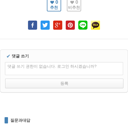
0
0
추천
비추천
✔
댓글 쓰기
댓글 쓰기 권한이 없습니다. 로그인 하시겠습니까?
질문과대답