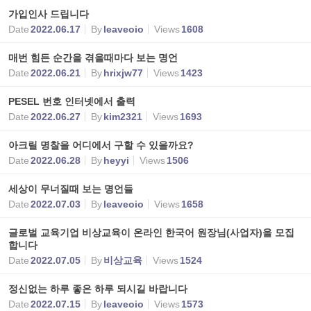
가입인사 드립니다
Date
2022.06.17
By
leaveoio
Views
1608
매번 힘든 순간을 겪을때마다 보는 명언
Date
2022.06.21
By
hrixjw77
Views
1423
PESEL 번호 인터넷에서 출력
Date
2022.06.27
By
kim2321
Views
1693
아크릴 명찰을 어디에서 구할 수 있을까요?
Date
2022.06.28
By
heyyi
Views
1506
세상이 무너질때 보는 명언들
Date
2022.07.03
By
leaveoio
Views
1658
글로벌 교육기업 비상교육이 온라인 한국어 원장님(사업자)을 모집
합니다
Date
2022.07.05
By
비상교육
Views
1524
정신없는 하루 좋은 하루 되시길 바랍니다
Date
2022.07.15
By
leaveoio
Views
1573