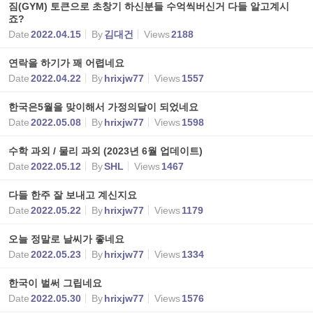
짐(GYM) 토큰으로 초창기 하신분들 수억씩버신거 다들 알고계시
죠?
Date
2022.04.15
By
김대건
Views
2188
연락을 하기가 꽤 어렵네요
Date
2022.04.22
By
hrixjw77
Views
1557
한국은5월을 맞이해서 가정의달이 되었네요
Date
2022.05.08
By
hrixjw77
Views
1598
수학 과외 / 물리 과외 (2023년 6월 업데이트)
Date
2022.05.12
By
SHL
Views
1467
다들 한주 잘 보내고 계신지요
Date
2022.05.22
By
hrixjw77
Views
1179
오늘 정말로 날씨가 좋네요
Date
2022.05.23
By
hrixjw77
Views
1334
한국이 벌써 그립네요
Date
2022.05.30
By
hrixjw77
Views
1576