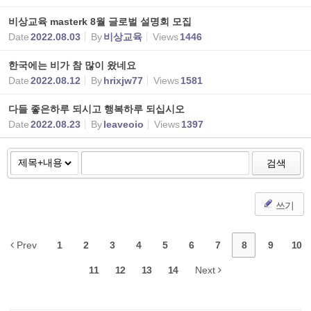
비상교육 masterk 8월 글로벌 설명회 모집
Date
2022.08.03
By
비상교육
Views
1446
한국에는 비가 참 많이 왔네요
Date
2022.08.12
By
hrixjw77
Views
1581
다들 좋은하루 되시고 행복하루 되십시오
Date
2022.08.23
By
leaveoio
Views
1397
검색
쓰기
Prev
1
2
3
4
5
6
7
8
9
10
11
12
13
14
Next