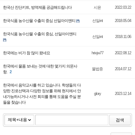
한국산 진단키트, 방역제품 공급해드립니다
시윤
2022.03.22
한국식품 농수산물 수출의 중심 선일아이엔티
선일int
2018.05.04
한국식품 농수산물 수출의 중심, 선일아이엔티
선일int
2018.11.06
한국에는 비가 참 많이 왔네요
hrixjw77
2022.08.12
한국에서 물품 보내는 것에 대한 몇가지 의문사
물법증
2014.07.12
항.
2
한국에서 음악교사를 하고 있습니다. 학생들의 다
양한 진로선택과 다양한 정보를 위해 현지에서 안
glory
2023.12.14
내가능하시거나 사전 회의를 통해 도움을 주실 분
들을 찾습니다
검색