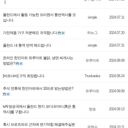
1
폴란드에서 활동 가능한 프리랜서 통번역사를 모
simple
2024.07.11
십니다.
가전제품 가구 처분해요 귀국합니다
하뉴그
2024.07.20
폴란드 내 통역 번역 해드립니다.
simple
2024.07.31
온라인 한인마트 유루마트 불닭, 냉면 싸게사는
유루마트
2024.08.09
방법은?
[바르샤바] 구직 희망합니다.
Truskawka
2024.08.24
추석 연휴에 한인마트에서 10프로 받는방법은?
유루마트
2024.09.09
tvN 방송국에서 폴란드 현지 코디네이터 (혹은 통
방송
2024.09.13
역사)를 구합니다
혹시 브로츠와프 근처에 변기막힘 해결해주실분
우현수
2024.10.11