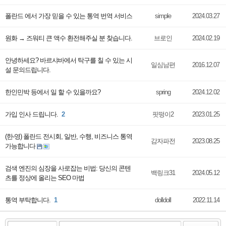
폴란드 에서 가장 믿을 수 있는 통역 번역 서비스
simple
2024.03.27
원화 → 즈워티 큰 액수 환전해주실 분 찾습니다.
브로인
2024.02.19
안녕하세요? 바르샤바에서 탁구를 칠 수 있는 시
일심남편
2016.12.07
설 문의드립니다.
한인민박 등에서 일 할 수 있을까요?
spring
2024.12.02
가입 인사 드립니다.
2
핏떵이2
2023.01.25
(한-영) 폴란드 전시회, 일반, 수행, 비즈니스 통역
감자파전
2023.08.25
가능합니다
검색 엔진의 심장을 사로잡는 비법: 당신의 콘텐
백링크31
2024.05.12
츠를 정상에 올리는 SEO 마법
통역 부탁합니다.
1
dolldoll
2022.11.14