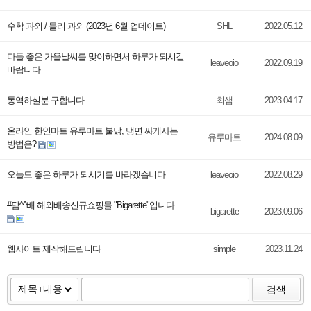
수학 과외 / 물리 과외 (2023년 6월 업데이트)
SHL
2022.05.12
다들 좋은 가을날씨를 맞이하면서 하루가 되시길
leaveoio
2022.09.19
바랍니다
통역하실분 구합니다.
최샘
2023.04.17
온라인 한인마트 유루마트 불닭, 냉면 싸게사는
유루마트
2024.08.09
방법은?
오늘도 좋은 하루가 되시기를 바라겠습니다
leaveoio
2022.08.29
#담^^배 해외배송신규쇼핑몰 "Bigarette"입니다
bigarette
2023.09.06
웹사이트 제작해드립니다
simple
2023.11.24
검색