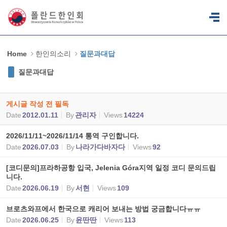
Sketchbook5, 스케치북5
Sketchbook5, 스케치북5
Home
한인의소리
질문과대답
질문과대답
게시글 작성 전 필독
Date
2012.01.11
By
관리자
Views
14224
2026/11/11~2026/11/14 통역 구인합니다.
Date
2026.07.03
By
나라가다바자다
Views
92
[코디문의]프라하공항 입국, Jelenia Góra지역 일정 코디 문의드립
니다.
Date
2026.06.19
By
서현
Views
109
브로츠와프에서 한국으로 캐리어 보내는 방법 궁금합니다ㅠㅠ
Date
2026.06.25
By
윤딴딴
Views
113