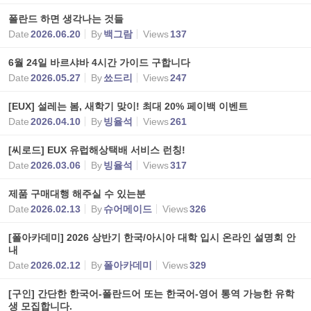
폴란드 하면 생각나는 것들
Date
2026.06.20
By
백그람
Views
137
6월 24일 바르샤바 4시간 가이드 구합니다
Date
2026.05.27
By
쑈드리
Views
247
[EUX] 설레는 봄, 새학기 맞이! 최대 20% 페이백 이벤트
Date
2026.04.10
By
빙율석
Views
261
[씨로드] EUX 유럽해상택배 서비스 런칭!
Date
2026.03.06
By
빙율석
Views
317
제품 구매대행 해주실 수 있는분
Date
2026.02.13
By
슈어메이드
Views
326
[폴아카데미] 2026 상반기 한국/아시아 대학 입시 온라인 설명회 안
내
Date
2026.02.12
By
폴아카데미
Views
329
[구인] 간단한 한국어-폴란드어 또는 한국어-영어 통역 가능한 유학
생 모집합니다.