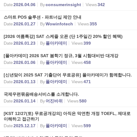
Date
2026.04.06
By
consumerinsight
Views
342
스마트 POS 솔루션 - 파트너십 제안 안내
Date
2026.01.27
By
Wowinfotech
Views
355
[2026 여름특강] SAT 스케줄 오픈 (단 1주일간 20% 할인 혜택)
Date
2026.01.23
By
폴아카데미
Views
399
[폴아카데미] 2026 SAT 봄학기 정규, 3월 시험대비반 대개강
Date
2026.01.06
By
폴아카데미
Views
458
[신년맞이 2025 SAT 기출단어 무료공유] 폴아카데미가 함께합니다.
Date
2026.01.13
By
폴아카데미
Views
471
국제우편묶음배송서비스를 소개합니다.
Date
2026.01.14
By
어진바위
Views
580
[KST 12/27(토) 무료공개강의] 아직은 막연한 개정 TOEFL, 제대로
이해하고 접근하기
Date
2025.12.17
By
폴아카데미
Views
599