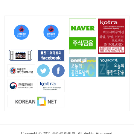
Copyright © 2011 폴란드한인회. All Rights Reserved.