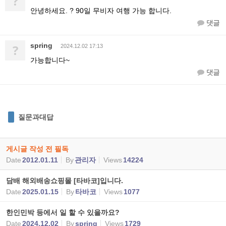
?
안녕하세요. ? 90일 무비자 여행 가능 합니다.
댓글
spring
?
2024.12.02 17:13
가능합니다~
댓글
질문과대답
게시글 작성 전 필독
Date
2012.01.11
By
관리자
Views
14224
담배 해외배송쇼핑몰 [타바코]입니다.
Date
2025.01.15
By
타바코
Views
1077
한인민박 등에서 일 할 수 있을까요?
Date
2024.12.02
By
spring
Views
1729