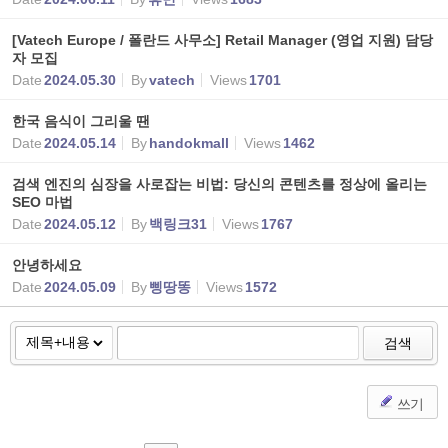
[Vatech Europe / 폴란드 사무소] Retail Manager (영업 지원) 담당
자 모집
Date
2024.05.30
By
vatech
Views
1701
한국 음식이 그리울 땐
Date
2024.05.14
By
handokmall
Views
1462
검색 엔진의 심장을 사로잡는 비법: 당신의 콘텐츠를 정상에 올리는
SEO 마법
Date
2024.05.12
By
백링크31
Views
1767
안녕하세요
Date
2024.05.09
By
삥땅똥
Views
1572
검색
쓰기