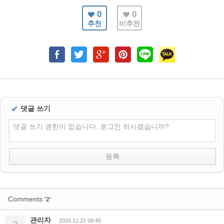
0
0
추천
비추천
✔
댓글 쓰기
댓글 쓰기 권한이 없습니다. 로그인 하시겠습니까?
Comments
'2'
관리자
2024.11.21 08:45