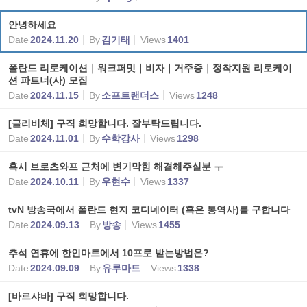
안녕하세요
Date
2024.11.20
By
김기태
Views
1401
폴란드 리로케이션｜워크퍼밋｜비자｜거주증｜정착지원 리로케이
션 파트너(사) 모집
Date
2024.11.15
By
소프트랜더스
Views
1248
[글리비체] 구직 희망합니다. 잘부탁드립니다.
Date
2024.11.01
By
수학강사
Views
1298
혹시 브로츠와프 근처에 변기막힘 해결해주실분 ㅜ
Date
2024.10.11
By
우현수
Views
1337
tvN 방송국에서 폴란드 현지 코디네이터 (혹은 통역사)를 구합니다
Date
2024.09.13
By
방송
Views
1455
추석 연휴에 한인마트에서 10프로 받는방법은?
Date
2024.09.09
By
유루마트
Views
1338
[바르샤바] 구직 희망합니다.