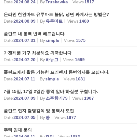
Date
2024.08.24
By
Truskawka
Views
1517
온라인 한인마트 유루마트 불닭, 냉면 싸게사는 방법은?
Date
2024.08.09
By
유루마트
Views
1480
폴란드 내 통역 번역 해드립니다.
Date
2024.07.31
By
simple
Views
1575
가전제품 가구 처분해요 귀국합니다
Date
2024.07.20
By
하뉴그
Views
1599
폴란드에서 활동 가능한 프리랜서 통번역사를 모십니다.
Date
2024.07.11
By
simple
Views
1631
7월 15일, 17일 2일간 통역 알바 하실분 구합니다.
Date
2024.07.09
By
소주향기79
Views
1907
폴란드 현지 촬영감독 및 통역사 모집
Date
2024.07.05
By
쏭
Views
1877
주택 임대 문의
Date
2024.06.11
By
휴민
Views
1683