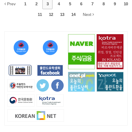
Prev
1
2
3
4
5
6
7
8
9
10
11
12
13
14
Next