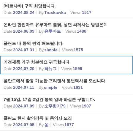
[바르샤바] 구직 희망합니다.
Date
2024.08.24
By
Truskawka
Views
1517
온라인 한인마트 유루마트 불닭, 냉면 싸게사는 방법은?
Date
2024.08.09
By
유루마트
Views
1480
폴란드 내 통역 번역 해드립니다.
Date
2024.07.31
By
simple
Views
1575
가전제품 가구 처분해요 귀국합니다
Date
2024.07.20
By
하뉴그
Views
1599
폴란드에서 활동 가능한 프리랜서 통번역사를 모십니다.
Date
2024.07.11
By
simple
Views
1631
7월 15일, 17일 2일간 통역 알바 하실분 구합니다.
Date
2024.07.09
By
소주향기79
Views
1907
폴란드 현지 촬영감독 및 통역사 모집
Date
2024.07.05
By
쏭
Views
1877