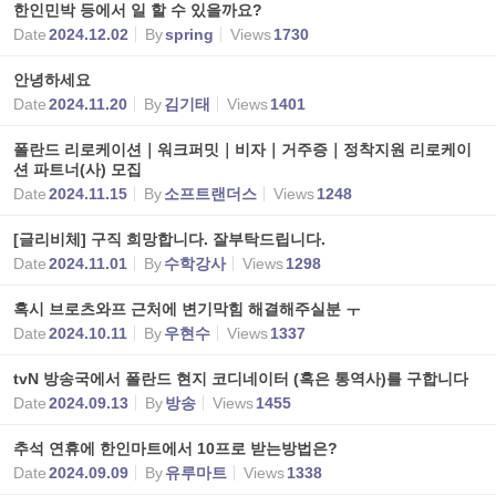
한인민박 등에서 일 할 수 있을까요?
Date
2024.12.02
By
spring
Views
1730
안녕하세요
Date
2024.11.20
By
김기태
Views
1401
폴란드 리로케이션｜워크퍼밋｜비자｜거주증｜정착지원 리로케이
션 파트너(사) 모집
Date
2024.11.15
By
소프트랜더스
Views
1248
[글리비체] 구직 희망합니다. 잘부탁드립니다.
Date
2024.11.01
By
수학강사
Views
1298
혹시 브로츠와프 근처에 변기막힘 해결해주실분 ㅜ
Date
2024.10.11
By
우현수
Views
1337
tvN 방송국에서 폴란드 현지 코디네이터 (혹은 통역사)를 구합니다
Date
2024.09.13
By
방송
Views
1455
추석 연휴에 한인마트에서 10프로 받는방법은?
Date
2024.09.09
By
유루마트
Views
1338