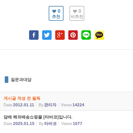
0
0
추천
비추천
질문과대답
게시글 작성 전 필독
Date
2012.01.11
By
관리자
Views
14224
담배 해외배송쇼핑몰 [타바코]입니다.
Date
2025.01.15
By
타바코
Views
1077