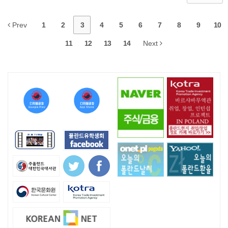
Prev
1
2
3
4
5
6
7
8
9
10
11
12
13
14
Next