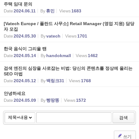
주택 임대 문의
Date
2024.06.11
By
휴민
Views
1683
[Vatech Europe / 폴란드 사무소] Retail Manager (영업 지원) 담당
자 모집
Date
2024.05.30
By
vatech
Views
1701
한국 음식이 그리울 땐
Date
2024.05.14
By
handokmall
Views
1462
검색 엔진의 심장을 사로잡는 비법: 당신의 콘텐츠를 정상에 올리는
SEO 마법
Date
2024.05.12
By
백링크31
Views
1768
안녕하세요
Date
2024.05.09
By
삥땅똥
Views
1572
검색
쓰기