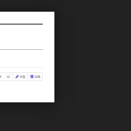
수정
삭제