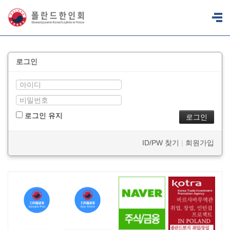
로그인
로그인 유지
ID/PW 찾기
|
회원가입