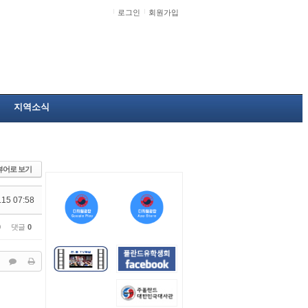
로그인
회원가입
지역소식
뷰어로 보기
.15 07:58
0
댓글
0