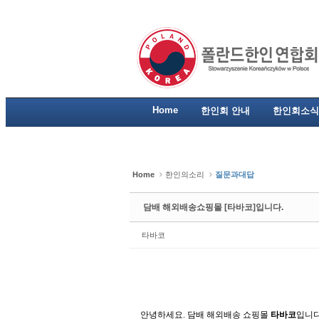
Sketchbook5, 스케치북5
Sketchbook5, 스케치북5
Sketchbook5, 스케치북5
Sketchbook5, 스케치북5
Home
한인회 안내
한인회소식
Home
한인의소리
질문과대답
담배 해외배송쇼핑몰 [타바코]입니다.
타바코
안녕하세요
.
담배 해외배송 쇼핑몰
타바코
입니