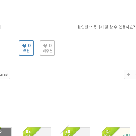
.
한인민박 등에서 일 할 수 있을까요?
0
0
추천
비추천
terest
02
20
15
5
DEC
NOV
NOV