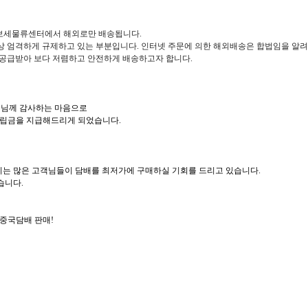
 보세물류센터에서 해외로만 배송됩니다
.
상 엄격하게 규제하고 있는 부분입니다
.
인터넷 주문에 의한 해외배송은 합법임을 알
 공급받아 보다 저렴하고 안전하게 배송하고자 합니다
.
객님께 감사하는 마음으로
적립금을 지급해드리게 되었습니다
.
시는 많은 고객님들이 담배를 최저가에 구매하실 기회를 드리고 있습니다
.
있습니다
.
중국담배 판매
!