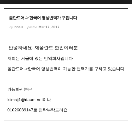
Sketchbook5, 스케치북5
Sketchbook5, 스케치북5
폴란드어 -> 한국어 영상번역가 구합니다
nhsu
May 17, 2017
by
posted
안녕하세요. 재폴란드 한인여러분
저희는 서울에 있는 번역회사입니다
폴란드어->한국어 영상번역이 가능한 번역가를 구하고 있습니다
가능하신분은
kiimsjj1@daum.net이나
01026039147로 연락부탁드려요