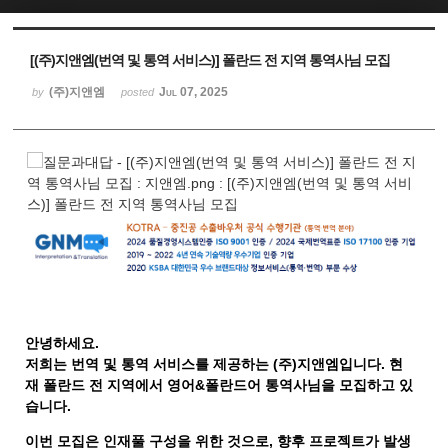
Sketchbook5, 스케치북5
Sketchbook5, 스케치북5
[(주)지앤엠(번역 및 통역 서비스)] 폴란드 전 지역 통역사님 모집
(주)지앤엠
Jul 07, 2025
by
posted
안녕하세요
.
저희는 번역 및 통역 서비스를 제공하는
(
주
)
지앤엠입니다
.
현
재
폴란드 전 지역
에서 영어&폴란드어 통역사님을 모집하고 있
습니다.
이번 모집은 인재풀 구성을 위한 것으로
,
향후 프로젝트가 발생