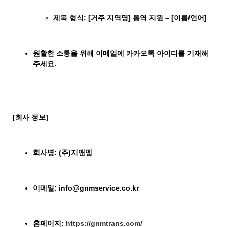
제목 형식
: [
거주 지역명
]
통역 지원
– [
이름
/
언어
]
원활한 소통을 위해 이메일에 카카오톡 아이디를 기재해
주세요
.
[
회사 정보
]
회사명
: (
주
)
지앤엠
이메일
: info@gnmservice.co.kr
홈페이지
:
https://gnmtrans.com/