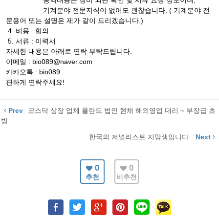
통역내용은 장비 외관 확인 및 서류 요청 정도이며,
기계분야 전문지식이 없어도 괜찮습니다. ( 기계분야 전
문용어 또는 설명은 제가 같이 드리겠습니다.)
4. 비용 : 협의
5. 서류 : 이력서
자세한 내용은 아래로 연락 부탁드립니다.
이메일 : bio089@naver.com
카카오톡 : bio089
편하게 연락주세요!
Prev
코스닥 상장 업체 폴란드 법인 현채 해외영업 대리 ~ 부장급 초
빙
한국의 저널리스트 지망생입니다.
Next
0
0
추천
비추천