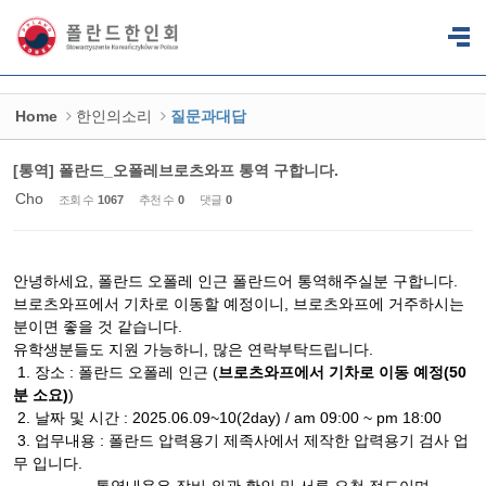
Sketchbook5, 스케치북5
Sketchbook5, 스케치북5
Home
한인의소리
질문과대답
[통역] 폴란드_오폴레브로츠와프 통역 구합니다.
Cho
조회 수
1067
추천 수
0
댓글
0
안녕하세요, 폴란드 오폴레 인근 폴란드어 통역해주실분 구합니다.
브로츠와프에서 기차로 이동할 예정이니, 브로츠와프에 거주하시는
분이면 좋을 것 같습니다.
유학생분들도 지원 가능하니, 많은 연락부탁드립니다.
1. 장소 : 폴란드 오폴레 인근 (
브로츠와프에서 기차로 이동 예정(50
분 소요)
)
2. 날짜 및 시간 : 2025.06.09~10(2day) / am 09:00 ~ pm 18:00
3. 업무내용 : 폴란드 압력용기 제족사에서 제작한 압력용기 검사 업
무 입니다.