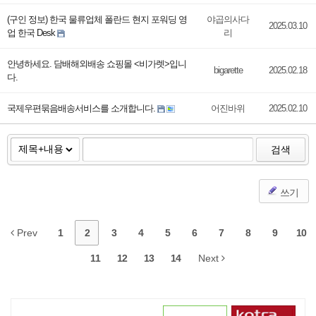
(구인 정보) 한국 물류업체 폴란드 현지 포워딩 영
야곱의사다
2025.03.10
업 한국 Desk
리
안녕하세요. 담배해외배송 쇼핑몰 <비가렛>입니
bigarette
2025.02.18
다.
국제우편묶음배송서비스를 소개합니다.
어진바위
2025.02.10
검색
쓰기
Prev
1
2
3
4
5
6
7
8
9
10
11
12
13
14
Next