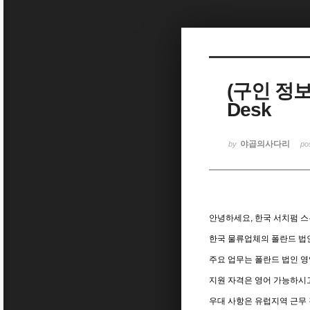
Sketchbook5, 스케치북5
(구인 정
Desk
Sketchbook5, 스케치북5
야곱의사다리
by
po
안녕하세요, 한국 서치펌 
한국 물류업체의 폴란드 법
주요 업무는 폴란드 법인 영업
지원 자격은 영어 가능하시고
우대 사항은 유럽지역 근무 