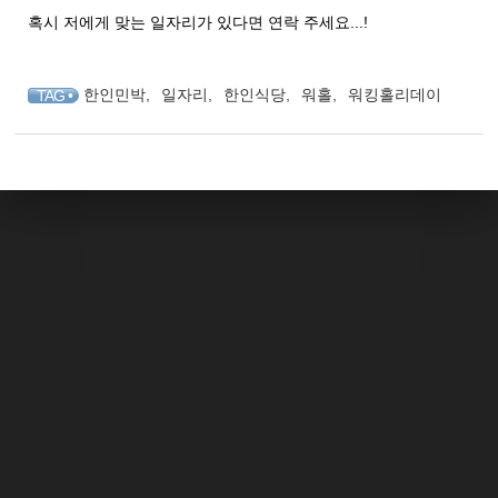
혹시 저에게 맞는 일자리가 있다면 연락 주세요...!
한인민박
,
일자리
,
한인식당
,
워홀
,
워킹홀리데이
TAG •