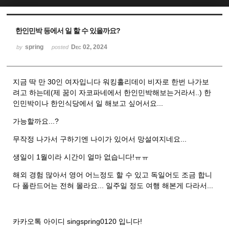
Sketchbook5, 스케치북5
Sketchbook5, 스케치북5
한인민박 등에서 일 할 수 있을까요?
spring
Dec 02, 2024
by
posted
지금 딱 만 30인 여자입니다 워킹홀리데이 비자로 한번 나가보
려고 하는데(제 꿈이 자코파네에서 한인민박해보는거라서..) 한
인민박이나 한인식당에서 일 해보고 싶어서요...
가능할까요...?
무작정 나가서 구하기엔 나이가 있어서 망설여지네요...
생일이 1월이라 시간이 얼마 없습니다!ㅠㅠ
해외 경험 많아서 영어 어느정도 할 수 있고 독일어도 조금 합니
다 폴란드어는 전혀 몰라요... 일주일 정도 여행 해본게 다라서...
카카오톡 아이디 singspring0120 입니다!