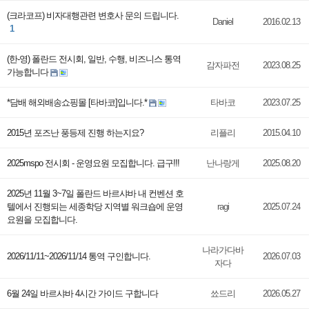
(크라코프) 비자대행관련 변호사 문의 드립니다.
Daniel
2016.02.13
1
(한-영) 폴란드 전시회, 일반, 수행, 비즈니스 통역
감자파전
2023.08.25
가능합니다
*담배 해외배송쇼핑몰 [타바코]입니다.*
타바코
2023.07.25
2015년 포즈난 풍등제 진행 하는지요?
리플리
2015.04.10
2025mspo 전시회 - 운영요원 모집합니다. 급구!!!
난나랑게
2025.08.20
2025년 11월 3~7일 폴란드 바르샤바 내 컨벤션 호
텔에서 진행되는 세종학당 지역별 워크숍에 운영
ragi
2025.07.24
요원을 모집합니다.
나라가다바
2026/11/11~2026/11/14 통역 구인합니다.
2026.07.03
자다
6월 24일 바르샤바 4시간 가이드 구합니다
쑈드리
2026.05.27