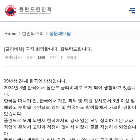
Sketchbook5, 스케치북5
Sketchbook5, 스케치북5
Home
한인의소리
질문과대답
[글리비체] 구직 희망합니다. 잘부탁드립니다.
수학강사
조회 수
1298
추천 수
0
댓글
0
99년생 24세 한국인 남성입니다.
2024년 8월 한국에서 폴란드 글리비체로 오게 되어 생활하고 있습니
다.
한국을 떠나기 전, 한국에서 개인 과외 및 학원 강사로서 3년 이상 일
해왔고 수학을 메인으로 영어 및 한국어도 학생들에게 가르친 경험이
있습니다.
폴란드로 오게 되면서 한국에서의 강사 일은 모두 정리하고 온 터라
직업에 관해서 고민과 걱정이 많아서 이렇게 글을 작성하게 되었습니
다.