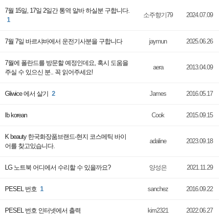
7월 15일, 17일 2일간 통역 알바 하실분 구합니다.
소주향기79
2024.07.09
1
7월 7일 바르샤바에서 운전기사분을 구합니다
jaymun
2025.06.26
7월에 폴란드를 방문할 예정인데요, 혹시 도움을
aera
2013.04.09
주실 수 있으신 분.. 꼭 읽어주세요!
Gliwice 에서 살기
2
James
2016.05.17
Ib korean
Cook
2015.09.15
K beauty 한국화장품브랜드-현지 코스메틱 바이
adaline
2023.09.18
어를 찾고있습니다.
LG 노트북 어디에서 수리할 수 있을까요?
양성은
2021.11.29
PESEL 번호
1
sanchez
2016.09.22
PESEL 번호 인터넷에서 출력
kim2321
2022.06.27