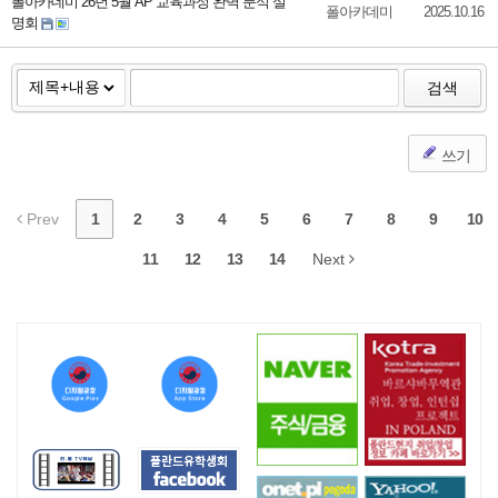
폴아카데미 26년 5월 AP 교육과정 완벽 분석 설
폴아카데미
2025.10.16
명회
검색
쓰기
Prev
1
2
3
4
5
6
7
8
9
10
11
12
13
14
Next