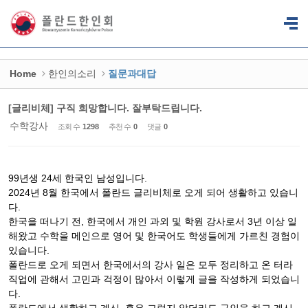
Sketchbook5, 스케치북5
Sketchbook5, 스케치북5
Home
한인의소리
질문과대답
[글리비체] 구직 희망합니다. 잘부탁드립니다.
수학강사
조회 수
1298
추천 수
0
댓글
0
99년생 24세 한국인 남성입니다.
2024년 8월 한국에서 폴란드 글리비체로 오게 되어 생활하고 있습니
다.
한국을 떠나기 전, 한국에서 개인 과외 및 학원 강사로서 3년 이상 일
해왔고 수학을 메인으로 영어 및 한국어도 학생들에게 가르친 경험이
있습니다.
폴란드로 오게 되면서 한국에서의 강사 일은 모두 정리하고 온 터라
직업에 관해서 고민과 걱정이 많아서 이렇게 글을 작성하게 되었습니
다.