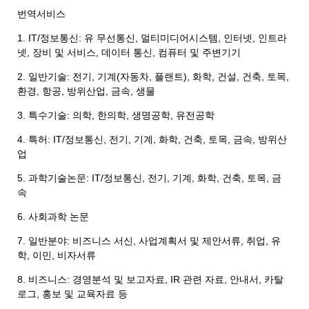
번역서비스
1. IT/정보통신: 유 무선통신, 멀티미디어시스템, 인터넷, 인트라
넷, 장비 및 서비스, 데이터 통신, 컴퓨터 및 주변기기
2. 일반기술: 전기, 기계(자동차, 플랜트), 화학, 건설, 건축, 토목,
환경, 항공, 방위산업, 금속, 생물
3. 특수기술: 의학, 한의학, 생명공학, 유전공학
4. 특허: IT/정보통신, 전기, 기계, 화학, 건축, 토목, 금속, 방위산
업
5. 과학기술논문: IT/정보통신, 전기, 기계, 화학, 건축, 토목, 금
속
6. 사회과학 논문
7. 일반분야: 비즈니스 서신, 사업계획서 및 제안서류, 취업, 유
학, 이민, 비자서류
8. 비즈니스: 경영분석 및 보고자료, IR 관련 자료, 안내서, 카탈
로그, 홍보 및 교육자료 등