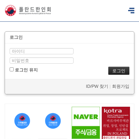
로그인
로그인 유지
ID/PW 찾기
|
회원가입