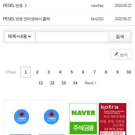
PESEL 번호
1
sanchez
2016.09.22
PESEL 번호 인터넷에서 출력
kim2321
2022.06.27
검색
쓰기
Prev
1
2
3
4
5
6
7
8
9
10
11
12
13
14
Next