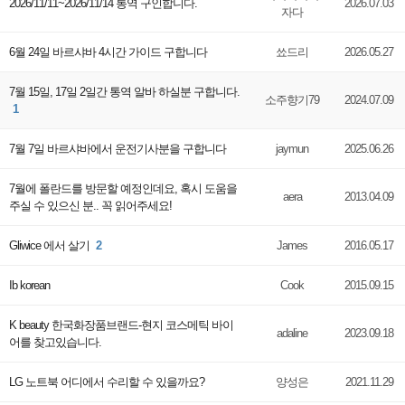
2026/11/11~2026/11/14 통역 구인합니다.
2026.07.03
자다
6월 24일 바르샤바 4시간 가이드 구합니다
쑈드리
2026.05.27
7월 15일, 17일 2일간 통역 알바 하실분 구합니다.
소주향기79
2024.07.09
1
7월 7일 바르샤바에서 운전기사분을 구합니다
jaymun
2025.06.26
7월에 폴란드를 방문할 예정인데요, 혹시 도움을
aera
2013.04.09
주실 수 있으신 분.. 꼭 읽어주세요!
Gliwice 에서 살기
2
James
2016.05.17
Ib korean
Cook
2015.09.15
K beauty 한국화장품브랜드-현지 코스메틱 바이
adaline
2023.09.18
어를 찾고있습니다.
LG 노트북 어디에서 수리할 수 있을까요?
양성은
2021.11.29