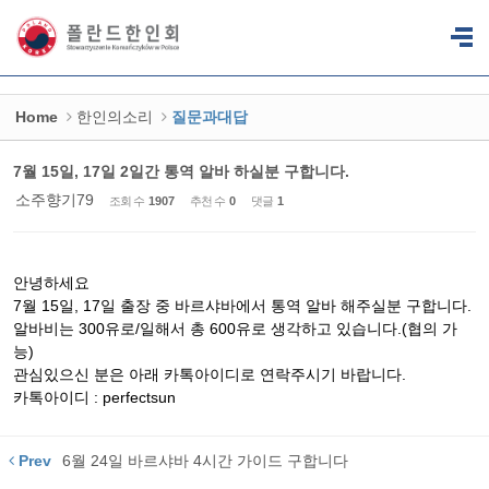
Sketchbook5, 스케치북5
Sketchbook5, 스케치북5
Home
한인의소리
질문과대답
7월 15일, 17일 2일간 통역 알바 하실분 구합니다.
소주향기79
조회 수
1907
추천 수
0
댓글
1
안녕하세요
7월 15일, 17일 출장 중 바르샤바에서 통역 알바 해주실분 구합니다.
알바비는 300유로/일해서 총 600유로 생각하고 있습니다.(협의 가
능)
관심있으신 분은 아래 카톡아이디로 연락주시기 바랍니다.
카톡아이디 : perfectsun
Prev
6월 24일 바르샤바 4시간 가이드 구합니다