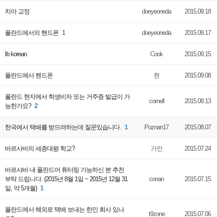
치아 교정
doeyeoneda
2015.09.18
폴란드에서의 핸드폰
1
doeyeoneda
2015.09.17
Ib korean
Cook
2015.09.15
폴란드에서 핸드폰
현
2015.09.08
폴란드 현지에서 학생비자 또는 거주증 발급이 가
cornell
2015.08.13
능한가요?
2
한국에서 택배를 받으려하는데 질문있습니다.
1
Poznan17
2015.08.07
바르사바의 세종대왕 학교?
가인
2015.07.24
바르샤바 내 폴란드어 튜터링 가능하신 분 추천
부탁 드립니다. (2015년 8월 1일 ~ 2015년 12월 31
conan
2015.07.15
일, 약 5개월)
1
폴란드에서 해외로 택배 보내는 한인 회사 있나
t9zone
2015.07.06