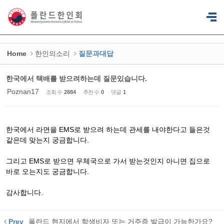
Sketchbook5, 스케치북5
Sketchbook5, 스케치북5
Home
한인의소리
질문과대답
한국에서 택배를 받으려하는데 질문있습니다.
Poznan17
조회 수
2884
추천 수
0
댓글
1
한국에서 라면을 EMS로 받으려 하는데 관세를 내야한다고 들은것
같은데 맞는지 궁금합니다.
그리고 EMS로 받으면 우체국으로 가서 받는것인지 아니면 집으로
바로 오는지도 궁금합니다.
감사합니다.
Prev
폴란드 현지에서 학생비자 또는 거주증 발급이 가능한가요?