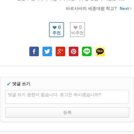
바르사바의 세종대왕 학교?
Next
0
0
추천
비추천
✔
댓글 쓰기
댓글 쓰기 권한이 없습니다. 로그인 하시겠습니까?