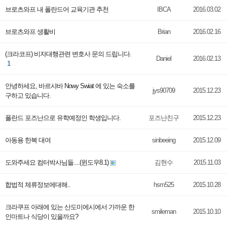
브로츠와프 내 폴란드어 교육기관 추천
IBCA
2016.03.02
브로츠와프 생활비
Brian
2016.02.16
(크라코프) 비자대행관련 변호사 문의 드립니다.
Daniel
2016.02.13
1
안녕하세요, 바르샤바 Nowy Swiat 에 있는 숙소를
jys90709
2015.12.23
구하고 있습니다.
폴란드 포즈난으로 유학예정인 학생입니다.
포즈난친구
2015.12.23
아동용 한복 대여
sinbeeing
2015.12.09
도와주세요 컴터박사님들....(윈도우8.1)
김현수
2015.11.03
합법적 체류정보에대해..
hsm525
2015.10.28
크라쿠프 아래에 있는 산도미에시에서 가까운 한
smileman
2015.10.10
인마트나 식당이 있을까요?