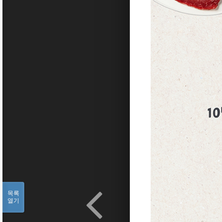
목록
열기