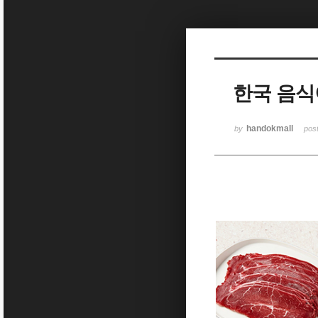
Sketchbook5, 스케치북5
한국 음식
Sketchbook5, 스케치북5
handokmall
by
pos