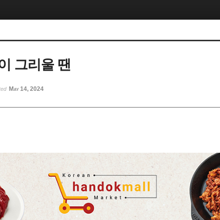
이 그리울 땐
May 14, 2024
ted