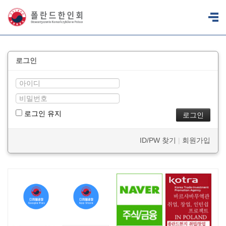
로그인
로그인 유지
ID/PW 찾기
|
회원가입