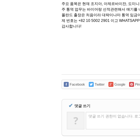
주요 품목은 현재 조지아, 아제르바이잔, 도미
주 통역 업무는 바이어랑 선적관련해서 얘기를 나
폴란드 출장은 처음이라 대략이나마 통역 임금
제 번호는 +82 10 5002 2901 이고 WHATS
감사합니다!
Facebook
Twitter
Google
Pin
✔
댓글 쓰기
?
댓글 쓰기 권한이 없습니다. 