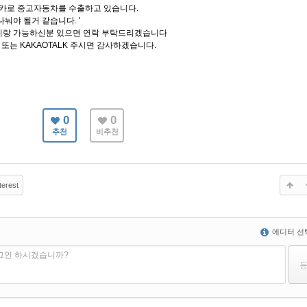
니카로 중고자동차를 수출하고 있습니다.
눠야 될거 같습니다. '
이랑 가능하신분 있으면 연락 부탁드리겠습니다
APP 또는 KAKAOTALK 주시면 감사하겠습니다.
0
0
추천
비추천
terest
에디터 선
로그인 하시겠습니까?