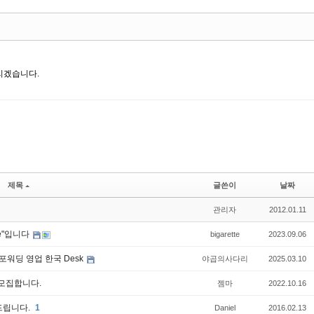
리겠습니다.
제목
글쓴이
날짜
관리자
2012.01.11
te"입니다
bigarette
2023.09.06
포워딩 영업 한국 Desk
야곱의사다리
2025.03.10
모집합니다.
젬마
2022.10.16
드립니다.
1
Daniel
2016.02.13