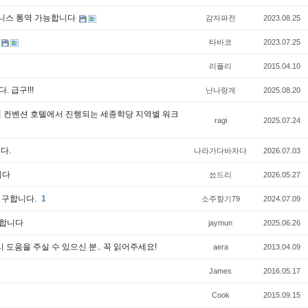
비즈니스 통역 가능합니다
감자파전
2023.08.25
타바코
2023.07.25
리플리
2015.04.10
. 급구!!!
난나랑게
2025.08.20
바 내 컨벤션 호텔에서 진행되는 세종학당 지역별 워크
ragi
2025.07.24
니다.
나라가다바자다
2026.07.03
니다
쑈드리
2026.05.27
분 구합니다.
1
소주향기79
2024.07.09
구합니다
jaymun
2025.06.26
 도움을 주실 수 있으신 분.. 꼭 읽어주세요!
aera
2013.04.09
James
2016.05.17
Cook
2015.09.15