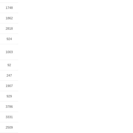
1748
1862
2818
924
1003
92
247
1907
929
3786
3331
2509