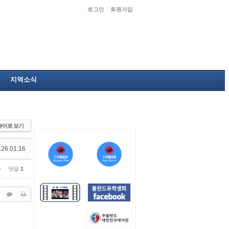
로그인
회원가입
지역소식
뷰어로 보기
.26 01:16
0
댓글
1