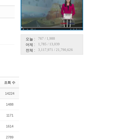
댓글
767
/
1,988
오늘 :
1,785
/
13,039
어제 :
3,117,971
/
21,790,626
전체 :
조회 수
14224
1488
1171
1614
2789