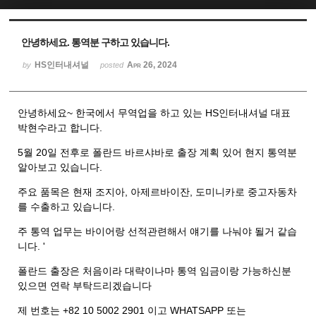
Sketchbook5, 스케치북5
Sketchbook5, 스케치북5
안녕하세요. 통역분 구하고 있습니다.
HS인터내셔널
Apr 26, 2024
by
posted
안녕하세요~ 한국에서 무역업을 하고 있는 HS인터내셔널 대표
박현수라고 합니다.
5월 20일 전후로 폴란드 바르샤바로 출장 계획 있어 현지 통역분
알아보고 있습니다.
주요 품목은 현재 조지아, 아제르바이잔, 도미니카로 중고자동차
를 수출하고 있습니다.
주 통역 업무는 바이어랑 선적관련해서 얘기를 나눠야 될거 같습
니다. '
폴란드 출장은 처음이라 대략이나마 통역 임금이랑 가능하신분
있으면 연락 부탁드리겠습니다
제 번호는 +82 10 5002 2901 이고 WHATSAPP 또는