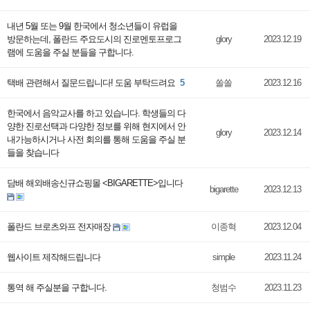
내년 5월 또는 9월 한국에서 청소년들이 유럽을
방문하는데, 폴란드 주요도시의 진로멘토프로그
glory
2023.12.19
램에 도움을 주실 분들을 구합니다.
택배 관련해서 질문드립니다! 도움 부탁드려요
5
쏠쏠
2023.12.16
한국에서 음악교사를 하고 있습니다. 학생들의 다
양한 진로선택과 다양한 정보를 위해 현지에서 안
glory
2023.12.14
내가능하시거나 사전 회의를 통해 도움을 주실 분
들을 찾습니다
담배 해외배송신규쇼핑몰 <BIGARETTE>입니다
bigarette
2023.12.13
폴란드 브로츠와프 전자매장
이종혁
2023.12.04
웹사이트 제작해드립니다
simple
2023.11.24
통역 해 주실분을 구합니다.
청범수
2023.11.23