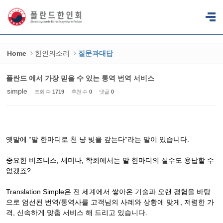
Sketchbook5, 스케치북5
Sketchbook5, 스케치북5
Home
한인의소리
질문과대답
폴란드 에서 가장 믿을 수 있는 통역 번역 서비스
simple
조회 수
1719
추천 수
0
댓글
0
옛말에 “말 한마디로 천 냥 빚을 갚는다”라는 말이 있습니다.
중요한 비즈니스, 세미나, 학회에서는 말 한마디의 실수도 용납할 수
없겠죠?
Translation Simple은 전 세계에서 쌓아온 기술과 오랜 경험을 바탕
으로 엄선된 번역/통역사를 고객님의 사례와 상황에 맞게, 저렴한 가
격, 신속하게 맞춤 서비스 해 드리고 있습니다.