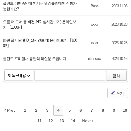
폴란드 여행중인데 여기서 워킹홀리데이 신청가
Baba
2023.11.08
능한가요?
오픈 더 도어 풀 버전 (HD_실시간보기) 온라인보
xxxx
2023.10.28
기 【1080P】
화란 풀 버전 (HD_실시간보기) 온라인보기 【108
xxxx
2023.10.28
0P】
폴란드 프리랜서 통번역 하실분 구합니다
etranspia
2023.10.16
검색
쓰기
Prev
1
2
3
4
5
6
7
8
9
10
11
12
13
14
Next