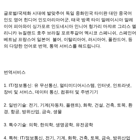
글로벌/국제화 시대에 발맞추어 독일 중화민국 타이완 대만 중국어
인도 영어 힌디어 인도아리아어군, 태국 방콕 타이 말레이시아 말레
이어 피아와이 싱가포르 인도네시아 인니어 헝가리 마쟈르 그리스 엘
리니카 뉴질랜드 호주 브라질 포르투갈어 멕시코 스페니쉬, 스페인어
베트남 프랑스어 일본어 불어, 이탈리아어, 러시아어, 폴란드어, 등
의 다양한 언어로 번역, 통역 서비스를 해드립니다.
번역서비스
1. IT/정보통신: 유 무선통신, 멀티미디어시스템, 인터넷, 인트라넷,
장비 및 서비스, 데이터 통신, 컴퓨터 및 주변기기
2. 일반기술: 전기, 기계(자동차, 플랜트), 화학, 건설, 건축, 토목, 환
경, 항공, 방위산업, 금속, 생물
3. 특수기술: 의학, 한의학, 생명공학, 유전공학
4. 특허: IT/정보통신, 전기, 기계, 화학, 건축, 토목, 금속, 방위산업