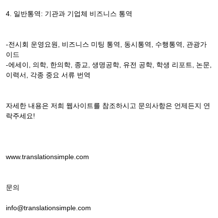
4. 일반통역: 기관과 기업체 비즈니스 통역
-전시회 운영요원, 비즈니스 미팅 통역, 동시통역, 수행통역, 관광가
이드
-에세이, 의학, 한의학, 종교, 생명공학, 유전 공학, 학생 리포트, 논문,
이력서, 각종 중요 서류 번역
자세한 내용은 저희 웹사이트를 참조하시고 문의사항은 언제든지 연
락주세요!
www.translationsimple.com
문의
info@translationsimple.com