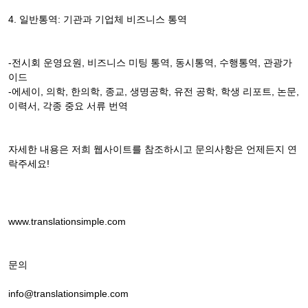
4. 일반통역: 기관과 기업체 비즈니스 통역
-전시회 운영요원, 비즈니스 미팅 통역, 동시통역, 수행통역, 관광가
이드
-에세이, 의학, 한의학, 종교, 생명공학, 유전 공학, 학생 리포트, 논문,
이력서, 각종 중요 서류 번역
자세한 내용은 저희 웹사이트를 참조하시고 문의사항은 언제든지 연
락주세요!
www.translationsimple.com
문의
info@translationsimple.com