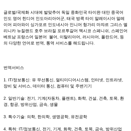
글로벌/국제화 시대에 발맞추어 독일 중화민국 타이완 대만 중국어
인도 영어 힌디어 인도아리아어군, 태국 방콕 타이 말레이시아 말레
이어 피아와이 싱가포르 인도네시아 인니어 헝가리 마쟈르 그리스 엘
리니카 뉴질랜드 호주 브라질 포르투갈어 멕시코 스페니쉬, 스페인어
베트남 프랑스어 일본어 불어, 이탈리아어, 러시아어, 폴란드어, 등
의 다양한 언어로 번역, 통역 서비스를 해드립니다.
번역서비스
1. IT/정보통신: 유 무선통신, 멀티미디어시스템, 인터넷, 인트라넷,
장비 및 서비스, 데이터 통신, 컴퓨터 및 주변기기
2. 일반기술: 전기, 기계(자동차, 플랜트), 화학, 건설, 건축, 토목, 환
경, 항공, 방위산업, 금속, 생물
3. 특수기술: 의학, 한의학, 생명공학, 유전공학
4. 특허: IT/정보통신, 전기, 기계, 화학, 건축, 토목, 금속, 방위산업