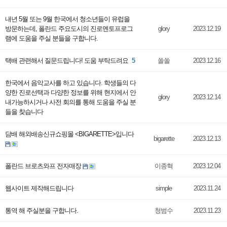
내년 5월 또는 9월 한국에서 청소년들이 유럽을
방문하는데, 폴란드 주요도시의 진로멘토프로그
glory
2023.12.19
램에 도움을 주실 분들을 구합니다.
택배 관련해서 질문드립니다! 도움 부탁드려요
5
쏠쏠
2023.12.16
한국에서 음악교사를 하고 있습니다. 학생들의 다
양한 진로선택과 다양한 정보를 위해 현지에서 안
glory
2023.12.14
내가능하시거나 사전 회의를 통해 도움을 주실 분
들을 찾습니다
담배 해외배송신규쇼핑몰 <BIGARETTE>입니다
bigarette
2023.12.13
폴란드 브로츠와프 전자매장
이종혁
2023.12.04
웹사이트 제작해드립니다
simple
2023.11.24
통역 해 주실분을 구합니다.
청범수
2023.11.23