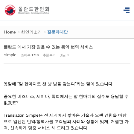
Sketchbook5, 스케치북5
Sketchbook5, 스케치북5
Home
한인의소리
질문과대답
폴란드 에서 가장 믿을 수 있는 통역 번역 서비스
simple
조회 수
1718
추천 수
0
댓글
0
옛말에 “말 한마디로 천 냥 빚을 갚는다”라는 말이 있습니다.
중요한 비즈니스, 세미나, 학회에서는 말 한마디의 실수도 용납할 수
없겠죠?
Translation Simple은 전 세계에서 쌓아온 기술과 오랜 경험을 바탕
으로 엄선된 번역/통역사를 고객님의 사례와 상황에 맞게, 저렴한 가
격, 신속하게 맞춤 서비스 해 드리고 있습니다.