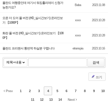
폴란드 여행중인데 여기서 워킹홀리데이 신청가
Baba
2023.11.08
능한가요?
오픈 더 도어 풀 버전 (HD_실시간보기) 온라인보
xxxx
2023.10.28
기 【1080P】
화란 풀 버전 (HD_실시간보기) 온라인보기 【108
xxxx
2023.10.28
0P】
폴란드 프리랜서 통번역 하실분 구합니다
etranspia
2023.10.16
검색
쓰기
Prev
1
2
3
4
5
6
7
8
9
10
11
12
13
14
Next