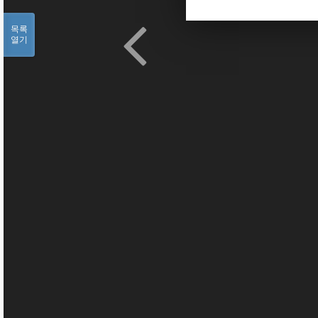
목록
열기