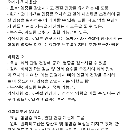
오메가-3 지방산
- 효능: 염증을 감소시키고
관절 건강을 유지하는 데 도움.
- 원리: 오메가-3는 염증을 억제하고 면역 시스템을 조절하여 관
절 염증을 완화하는 데 기여할 수 있음. 또한, 세포 막을 유연하
게 만들어 관절 기능을 개선하는데 도움을 줄 수 있음.
- 부작용: 과도한 섭취 시 출혈 가능성이 있음.
임상시험 결과: 일부 연구에서는 오메가-3가 관절염 환자에게 긍
정적인 영향을 미칠 수 있다고 보고되었지만, 추가 연구가 필요.
비타민 D
- 효능: 뼈와
관절 건강에 중요
, 염증을 감소시킬 수 있음.
- 원리: 비타민 D는 칼슘 및 인의 흡수를 촉진하여 뼈의 형성
과 유지에 기여함. 이는 관절에서 뼈와 연골의 건강을 유지하
는 데 중요하며, 염증을 감소시키는 역할도 함.
- 부작용: 과도한 복용 시 중독 가능성.
임상시험 결과: 관절 건강에 긍정적인 영향을 미칠 수 있다는 연
구가 있으나, 일관된 결과는 아직 부족.
알파리포산 (ALA)
- 효능: 항염증 효과,
관절 건강 개선
에 도움.
- 원리: 알파리포산은 항산화 및 항염증 특성을 가지고 있어, 관
절의 염증을 감소시키고 손상된 조직을 보호하는 데 도움