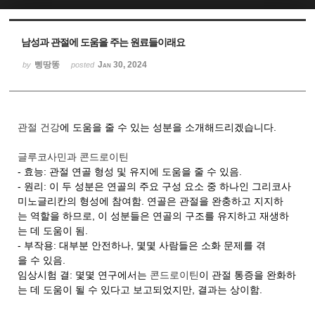
Sketchbook5, 스케치북5
Sketchbook5, 스케치북5
남성과 관절에 도움을 주는 원료들이래요
삥땅똥
Jan 30, 2024
by
posted
관절 건강
에 도움을 줄 수 있는 성분을 소개해드리겠습니다.
글루코사민과 콘드로이틴
- 효능: 관절 연골 형성 및 유지에 도움을 줄 수 있음.
- 원리: 이 두 성분은 연골의 주요 구성 요소 중 하나인 그리코사
미노글리칸의 형성에 참여함. 연골은 관절을 완충하고 지지하
는 역할을 하므로, 이 성분들은 연골의 구조를 유지하고 재생하
는 데 도움이 됨.
- 부작용: 대부분 안전하나, 몇몇 사람들은 소화 문제를 겪
을 수 있음.
임상시험 결: 몇몇 연구에서는
콘드로이틴
이 관절 통증을 완화하
는 데 도움이 될 수 있다고 보고되었지만, 결과는 상이함.