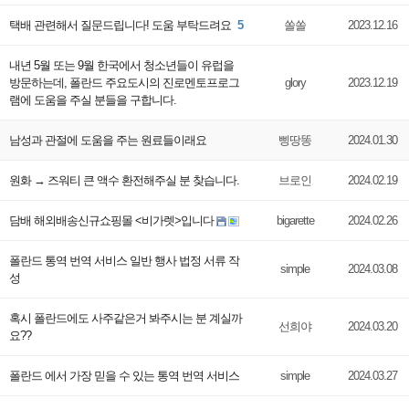
택배 관련해서 질문드립니다! 도움 부탁드려요
5
쏠쏠
2023.12.16
내년 5월 또는 9월 한국에서 청소년들이 유럽을
방문하는데, 폴란드 주요도시의 진로멘토프로그
glory
2023.12.19
램에 도움을 주실 분들을 구합니다.
남성과 관절에 도움을 주는 원료들이래요
삥땅똥
2024.01.30
원화 → 즈워티 큰 액수 환전해주실 분 찾습니다.
브로인
2024.02.19
담배 해외배송신규쇼핑몰 <비가렛>입니다
bigarette
2024.02.26
폴란드 통역 번역 서비스 일반 행사 법정 서류 작
simple
2024.03.08
성
혹시 폴란드에도 사주같은거 봐주시는 분 계실까
선희야
2024.03.20
요??
폴란드 에서 가장 믿을 수 있는 통역 번역 서비스
simple
2024.03.27