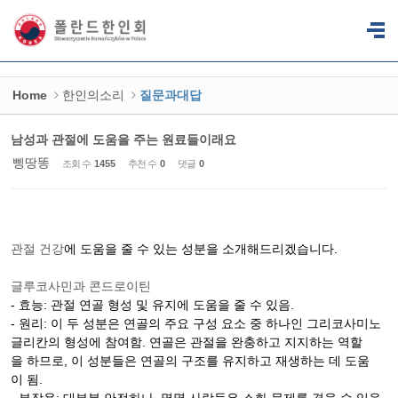
Sketchbook5, 스케치북5
Sketchbook5, 스케치북5
Home
한인의소리
질문과대답
남성과 관절에 도움을 주는 원료들이래요
삥땅똥
조회 수
1455
추천 수
0
댓글
0
관절 건강
에 도움을 줄 수 있는 성분을 소개해드리겠습니다.
글루코사민과 콘드로이틴
- 효능: 관절 연골 형성 및 유지에 도움을 줄 수 있음.
- 원리: 이 두 성분은 연골의 주요 구성 요소 중 하나인 그리코사미노
글리칸의 형성에 참여함. 연골은 관절을 완충하고 지지하는 역할
을 하므로, 이 성분들은 연골의 구조를 유지하고 재생하는 데 도움
이 됨.