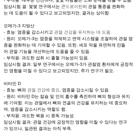
- 부작용: 대부분 안전하나, 몇몇 사람들은 소화 문제를 겪을 수 있음.
임상시험 결: 몇몇 연구에서는
콘드로이틴
이 관절 통증을 완화하
는 데 도움이 될 수 있다고 보고되었지만, 결과는 상이함.
오메가-3 지방산
- 효능: 염증을 감소시키고
관절 건강을 유지하는 데 도움.
- 원리: 오메가-3는 염증을 억제하고 면역 시스템을 조절하여 관절 염
증을 완화하는 데 기여할 수 있음. 또한, 세포 막을 유연하게 만들
어 관절 기능을 개선하는데 도움을 줄 수 있음.
- 부작용: 과도한 섭취 시 출혈 가능성이 있음.
임상시험 결과: 일부 연구에서는 오메가-3가 관절염 환자에게 긍정적
인 영향을 미칠 수 있다고 보고되었지만, 추가 연구가 필요.
비타민 D
- 효능: 뼈와
관절 건강에 중요
, 염증을 감소시킬 수 있음.
- 원리: 비타민 D는 칼슘 및 인의 흡수를 촉진하여 뼈의 형성과 유지
에 기여함. 이는 관절에서 뼈와 연골의 건강을 유지하는 데 중요하
며, 염증을 감소시키는 역할도 함.
- 부작용: 과도한 복용 시 중독 가능성.
임상시험 결과: 관절 건강에 긍정적인 영향을 미칠 수 있다는 연구
가 있으나, 일관된 결과는 아직 부족.