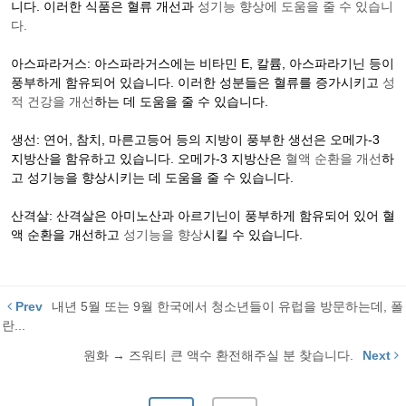
니다. 이러한 식품은 혈류 개선과
성기능 향상에 도움을 줄 수 있습니
다.
아스파라거스: 아스파라거스에는 비타민 E, 칼륨, 아스파라기닌 등이
풍부하게 함유되어 있습니다. 이러한 성분들은 혈류를 증가시키고
성
적 건강을 개선
하는 데 도움을 줄 수 있습니다.
생선: 연어, 참치, 마른고등어 등의 지방이 풍부한 생선은 오메가-3
지방산을 함유하고 있습니다. 오메가-3 지방산은
혈액 순환을 개선
하
고 성기능을 향상시키는 데 도움을 줄 수 있습니다.
산격살: 산격살은 아미노산과 아르기닌이 풍부하게 함유되어 있어 혈
액 순환을 개선하고
성기능을 향상
시킬 수 있습니다.
Prev
내년 5월 또는 9월 한국에서 청소년들이 유럽을 방문하는데, 폴
란...
원화 → 즈워티 큰 액수 환전해주실 분 찾습니다.
Next