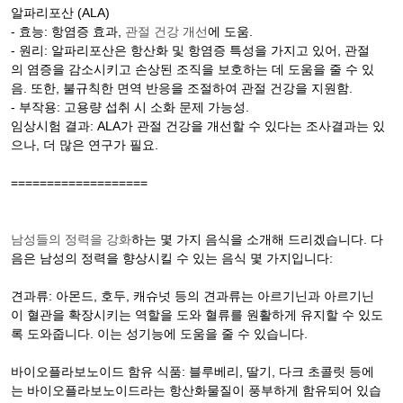
알파리포산 (ALA)
- 효능: 항염증 효과,
관절 건강 개선
에 도움.
- 원리: 알파리포산은 항산화 및 항염증 특성을 가지고 있어, 관절
의 염증을 감소시키고 손상된 조직을 보호하는 데 도움을 줄 수 있
음. 또한, 불규칙한 면역 반응을 조절하여 관절 건강을 지원함.
- 부작용: 고용량 섭취 시 소화 문제 가능성.
임상시험 결과: ALA가 관절 건강을 개선할 수 있다는 조사결과는 있
으나, 더 많은 연구가 필요.
===================
남성들의 정력을 강화
하는 몇 가지 음식을 소개해 드리겠습니다. 다
음은 남성의 정력을 향상시킬 수 있는 음식 몇 가지입니다:
견과류: 아몬드, 호두, 캐슈넛 등의 견과류는 아르기닌과 아르기닌
이 혈관을 확장시키는 역할을 도와 혈류를 원활하게 유지할 수 있도
록 도와줍니다. 이는 성기능에 도움을 줄 수 있습니다.
바이오플라보노이드 함유 식품: 블루베리, 딸기, 다크 초콜릿 등에
는 바이오플라보노이드라는 항산화물질이 풍부하게 함유되어 있습