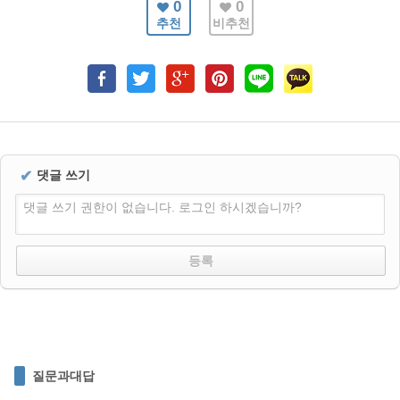
0
0
추천
비추천
✔
댓글 쓰기
댓글 쓰기 권한이 없습니다. 로그인 하시겠습니까?
질문과대답