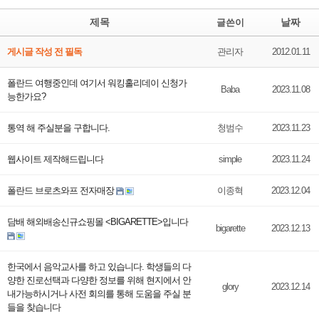
제목
날짜
글쓴이
게시글 작성 전 필독
관리자
2012.01.11
폴란드 여행중인데 여기서 워킹홀리데이 신청가
Baba
2023.11.08
능한가요?
통역 해 주실분을 구합니다.
청범수
2023.11.23
웹사이트 제작해드립니다
simple
2023.11.24
폴란드 브로츠와프 전자매장
이종혁
2023.12.04
담배 해외배송신규쇼핑몰 <BIGARETTE>입니다
bigarette
2023.12.13
한국에서 음악교사를 하고 있습니다. 학생들의 다
양한 진로선택과 다양한 정보를 위해 현지에서 안
glory
2023.12.14
내가능하시거나 사전 회의를 통해 도움을 주실 분
들을 찾습니다