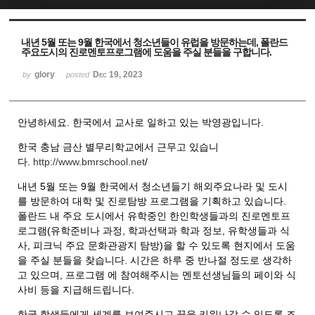
Sketchbook5, 스케치북5
Sketchbook5, 스케치북5
내년 5월 또는 9월 한국에서 청소년들이 유럽을 방문하는데, 폴란드
주요도시의 진로멘토프로그램에 도움을 주실 분들을 구합니다.
glory
Dec 19, 2023
by
posted
안녕하세요. 한국에서 교사로 일하고 있는 박영광입니다.
한국 충남 금산 별무리학교에서 근무고 있습니
다.
http://www.bmrschool.net
/
내년 5월 또는 9월 한국에서 청소년들기 해외주요나라 및 도시
를 방문하여 대학 및 진로탐방 프로그램을 기획하고 있습니다.
폴란드 내 주요 도시에서 유학중인 한인학생들과의 진로멘토프
로그램(유학준비나 과정, 학과선택과 학과 정보, 유학생들과 식
사, 피크닉 주요 문화관광지 탐방)을 할 수 있도록 현지에서 도움
을 주실 분들을 찾습니다. 시간은 하루 중 반나절 정도로 생각하
고 있으며, 프로그램 에 참여해주시는 멘토선생님들의 페이와 식
사비 등을 지급해드립니다.
한국 학생들에게 세계를 보여주시고 꿈을 키워나갈 수 있도록 조