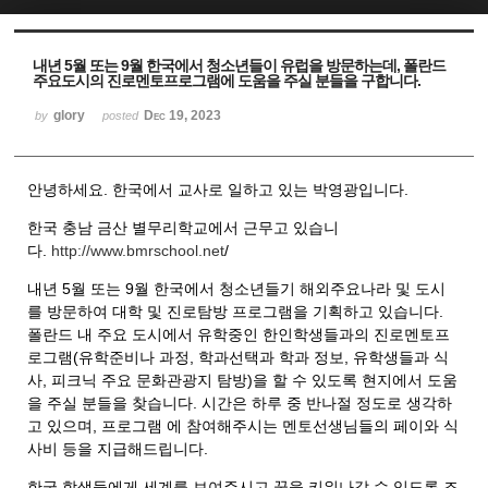
Sketchbook5, 스케치북5
Sketchbook5, 스케치북5
내년 5월 또는 9월 한국에서 청소년들이 유럽을 방문하는데, 폴란드
주요도시의 진로멘토프로그램에 도움을 주실 분들을 구합니다.
glory
Dec 19, 2023
by
posted
안녕하세요. 한국에서 교사로 일하고 있는 박영광입니다.
한국 충남 금산 별무리학교에서 근무고 있습니
다.
http://www.bmrschool.net
/
내년 5월 또는 9월 한국에서 청소년들기 해외주요나라 및 도시
를 방문하여 대학 및 진로탐방 프로그램을 기획하고 있습니다.
폴란드 내 주요 도시에서 유학중인 한인학생들과의 진로멘토프
로그램(유학준비나 과정, 학과선택과 학과 정보, 유학생들과 식
사, 피크닉 주요 문화관광지 탐방)을 할 수 있도록 현지에서 도움
을 주실 분들을 찾습니다. 시간은 하루 중 반나절 정도로 생각하
고 있으며, 프로그램 에 참여해주시는 멘토선생님들의 페이와 식
사비 등을 지급해드립니다.
한국 학생들에게 세계를 보여주시고 꿈을 키워나갈 수 있도록 조